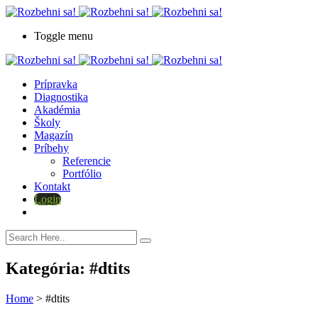
Toggle menu
Prípravka
Diagnostika
Akadémia
Školy
Magazín
Príbehy
Referencie
Portfólio
Kontakt
Login
Kategória:
#dtits
Home
>
#dtits