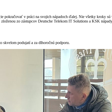
 pokračovať v práci na svojich nápadoch ďalej. Nie všetky kroky sú vž
rotou zloženou zo zástupcov Deutsche Telekom IT Solutions a KSK nápad
o skvelom podujatí a za dlhoročnú podporu.