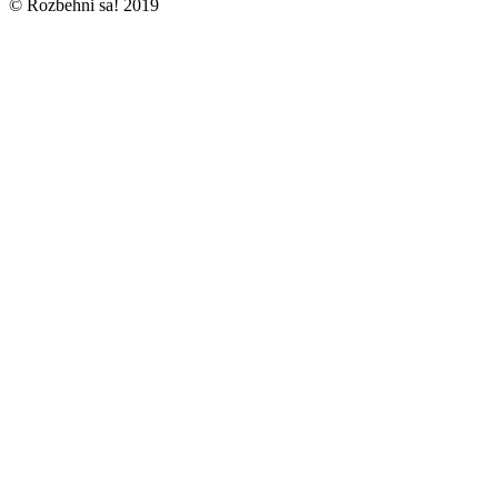
© Rozbehni sa! 2019