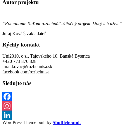
Autor projektu
“Pomáhame ľuďom rozbehnúť užitočný projekt, ktorý ich uživí.”
Juraj Kováč, zakladateľ
Rýchly kontakt
Uni2010, o.z., Tajovského 10, Banská Bystrica
+420 773 876 828
juraj.kovac@rozbehnisa.sk
facebook.com/rozbehnisa
Sledujte nás
Facebook
Instagram
WordPress Theme built by
Shufflehound
.
LinkedIn