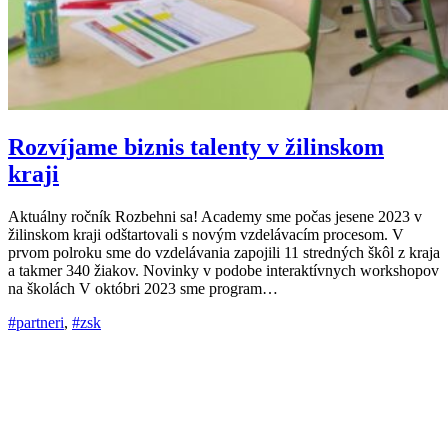
Rozvíjame biznis talenty v žilinskom
kraji
Aktuálny ročník Rozbehni sa! Academy sme počas jesene 2023 v
žilinskom kraji odštartovali s novým vzdelávacím procesom. V
prvom polroku sme do vzdelávania zapojili 11 stredných škôl z kraja
a takmer 340 žiakov. Novinky v podobe interaktívnych workshopov
na školách V októbri 2023 sme program…
#partneri
,
#zsk