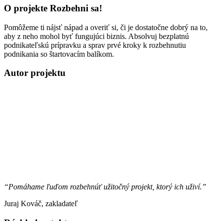
O projekte Rozbehni sa!
Pomôžeme ti nájsť nápad a overiť si, či je dostatočne dobrý na to,
aby z neho mohol byť fungujúci biznis. Absolvuj bezplatnú
podnikateľskú prípravku a sprav prvé kroky k rozbehnutiu
podnikania so štartovacím balíkom.
Autor projektu
“Pomáhame ľuďom rozbehnúť užitočný projekt, ktorý ich uživí.”
Juraj Kováč, zakladateľ