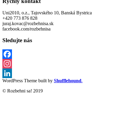
Rýchly kontakt
Uni2010, o.z., Tajovského 10, Banská Bystrica
+420 773 876 828
juraj.kovac@rozbehnisa.sk
facebook.com/rozbehnisa
Sledujte nás
Facebook
Instagram
WordPress Theme built by
Shufflehound
.
LinkedIn
© Rozbehni sa! 2019