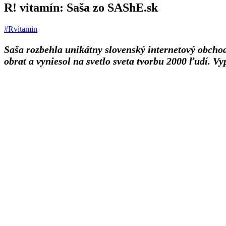
R! vitamín: Saša zo SAShE.sk
#Rvitamin
Saša rozbehla unikátny slovenský internetový obcho
obrat a vyniesol na svetlo sveta tvorbu 2000 ľudí. Vy