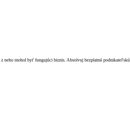
by z neho mohol byť fungujúci biznis. Absolvuj bezplatnú podnikateľsk