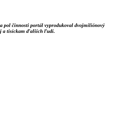
a pol činnosti portál vyprodukoval dvojmiliónový
ej a tisíckam ďalších ľudí.