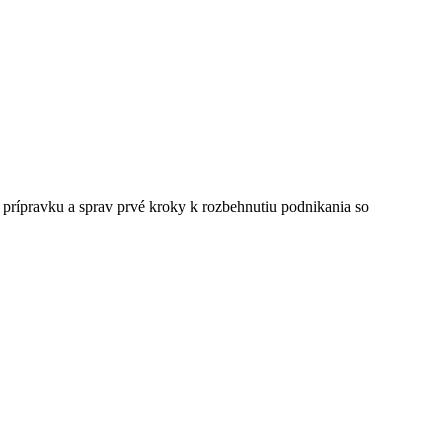
ú prípravku a sprav prvé kroky k rozbehnutiu podnikania so