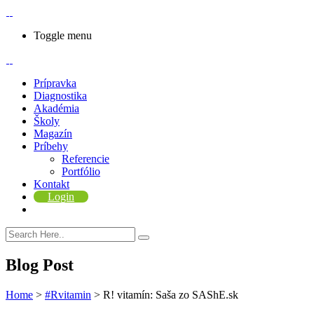
Toggle menu
Prípravka
Diagnostika
Akadémia
Školy
Magazín
Príbehy
Referencie
Portfólio
Kontakt
Login
Blog Post
Home
>
#Rvitamin
>
R! vitamín: Saša zo SAShE.sk