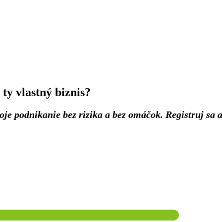
ty vlastný biznis?
e podnikanie bez rizika a bez omáčok. Registruj sa 