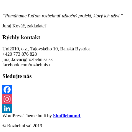
“Pomáhame ľuďom rozbehnúť užitočný projekt, ktorý ich uživí.”
Juraj Kováč, zakladateľ
Rýchly kontakt
Uni2010, o.z., Tajovského 10, Banská Bystrica
+420 773 876 828
juraj.kovac@rozbehnisa.sk
facebook.com/rozbehnisa
Sledujte nás
Facebook
Instagram
WordPress Theme built by
Shufflehound
.
LinkedIn
© Rozbehni sa! 2019