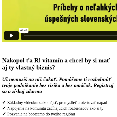
Nakopol ťa R! vitamín a chcel by si mať
aj ty vlastný biznis?
Už nemusíš na nič čakať. Pomôžeme ti rozbehnúť
tvoje podnikanie bez rizika a bez omáčok. Registruj
sa a získaj zdarma
✔
Základný videokurz ako nájsť, premyslieť a otestovať nápad
✔
Napojenie na komunitu začínajúcich rozbiehačov ako si ty
✔
Pozvanie na bootcamp do tvojho regiónu