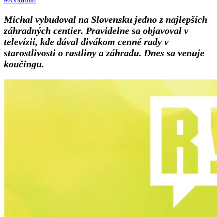
Michal vybudoval na Slovensku jedno z najlepších
záhradných centier. Pravidelne sa objavoval v
televízii, kde dával divákom cenné rady v
starostlivosti o rastliny a záhradu. Dnes sa venuje
koučingu.