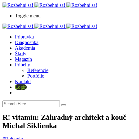
Toggle menu
Prípravka
Diagnostika
Akadémia
Školy
Magazín
Príbehy
Referencie
Portfólio
Kontakt
Login
R! vitamín: Záhradný architekt a kouč
Michal Siklienka
#Rvitamin