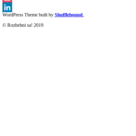
Instagram
WordPress Theme built by
Shufflehound
.
LinkedIn
© Rozbehni sa! 2019