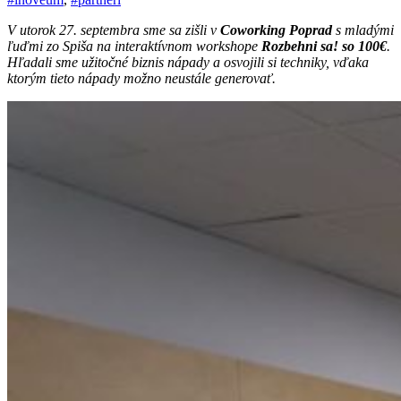
V utorok 27. septembra sme sa zišli v
Coworking Poprad
s mladými
ľuďmi zo Spiša na interaktívnom workshope
Rozbehni sa! so 100€
.
Hľadali sme užitočné biznis nápady a osvojili si techniky, vďaka
ktorým tieto nápady možno neustále generovať.