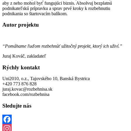
aby z neho mohol byť fungujúci biznis. Absolvuj bezplatnú
podnikateľskú prípravku a sprav prvé kroky k rozbehnutiu
podnikania so štartovacím balíkom.
Autor projektu
“Pomáhame ľuďom rozbehnúť užitočný projekt, ktorý ich uživí.”
Juraj Kováč, zakladateľ
Rýchly kontakt
Uni2010, o.z., Tajovského 10, Banská Bystrica
+420 773 876 828
juraj.kovac@rozbehnisa.sk
facebook.com/rozbehnisa
Sledujte nás
Facebook