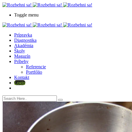
Toggle menu
Prípravka
Diagnostika
Akadémia
Školy
Magazín
Príbehy
Referencie
Portfólio
Kontakt
Login