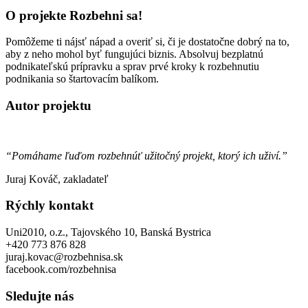
O projekte Rozbehni sa!
Pomôžeme ti nájsť nápad a overiť si, či je dostatočne dobrý na to,
aby z neho mohol byť fungujúci biznis. Absolvuj bezplatnú
podnikateľskú prípravku a sprav prvé kroky k rozbehnutiu
podnikania so štartovacím balíkom.
Autor projektu
“Pomáhame ľuďom rozbehnúť užitočný projekt, ktorý ich uživí.”
Juraj Kováč, zakladateľ
Rýchly kontakt
Uni2010, o.z., Tajovského 10, Banská Bystrica
+420 773 876 828
juraj.kovac@rozbehnisa.sk
facebook.com/rozbehnisa
Sledujte nás