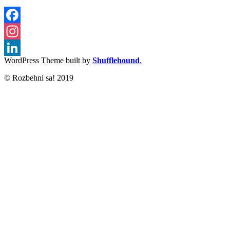
Facebook
Instagram
WordPress Theme built by
Shufflehound
.
LinkedIn
© Rozbehni sa! 2019