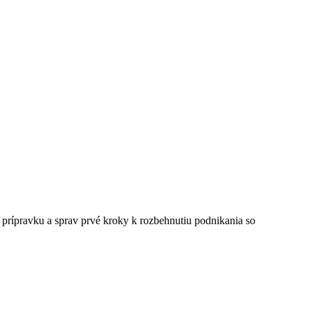
ú prípravku a sprav prvé kroky k rozbehnutiu podnikania so