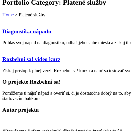
Portfolio Category:
Platené služby
Home
>
Platené služby
Diagnostika nápadu
Prihlás svoj nápad na diagnostiku, odhaľ jeho slabé miesta a získaj ti
Rozbehni sa! video kurz
Získaj prístup k plnej verzii Rozbehni sa! kurzu a nauč sa testovať 
O projekte Rozbehni sa!
Pomôžeme ti nájsť nápad a overiť si, či je dostatočne dobrý na to, a
štartovacím balíkom.
Autor projektu